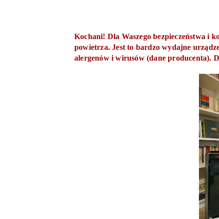
Kochani! Dla Waszego bezpieczeństwa i k
powietrza. Jest to bardzo wydajne urządz
alergenów i wirusów (dane producenta). 