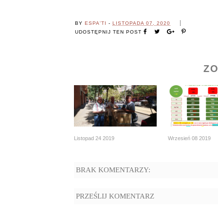
BY
ESPA'TI
-
LISTOPADA 07, 2020
UDOSTĘPNIJ TEN POST
ZO
Listopad 24 2019
Wrzesień 08 2019
BRAK KOMENTARZY:
PRZEŚLIJ KOMENTARZ