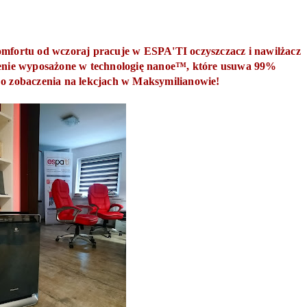
omfortu od wczoraj pracuje w ESPA'TI oczyszczacz i nawilżacz
enie wyposażone w technologię
nanoe™, które usuwa 99%
Do zobaczenia na lekcjach w Maksymilianowie!