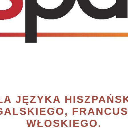
A JĘZYKA HISZPAŃS
ALSKIEGO, FRANCUS
WŁOSKIEGO.