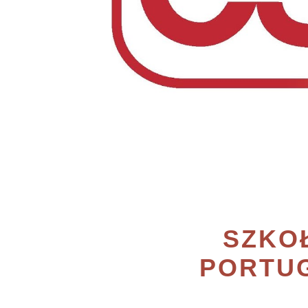
SZKOŁ
PORTUG