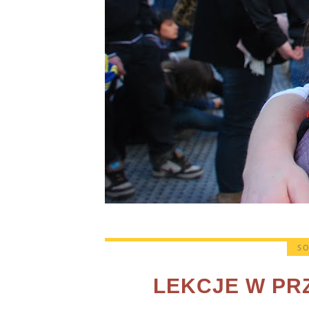
SO
LEKCJE W PR