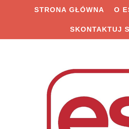
STRONA GŁÓWNA
O E
SKONTAKTUJ S