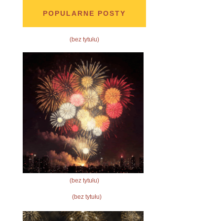
POPULARNE POSTY
(bez tytułu)
(bez tytułu)
(bez tytułu)