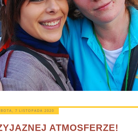
BOTA, 7 LISTOPADA 2020
ZYJAZNEJ ATMOSFERZE!